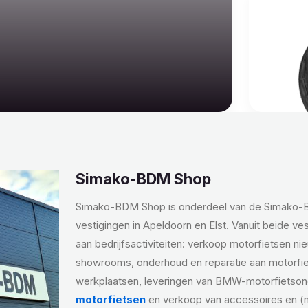
Simako-BDM Shop
Simako-BDM Shop is onderdeel van de Simako
vestigingen in Apeldoorn en Elst. Vanuit beide ve
aan bedrijfsactiviteiten: verkoop motorfietsen ni
showrooms, onderhoud en reparatie aan motorfi
werkplaatsen, leveringen van BMW-motorfietso
motorfietsen
en verkoop van accessoires en (m