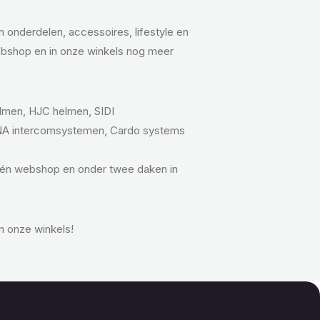
onderdelen, accessoires, lifestyle en
bshop en in onze winkels nog meer
lmen, HJC helmen, SIDI
NA intercomsystemen, Cardo systems
één webshop en onder twee daken in
n onze winkels!