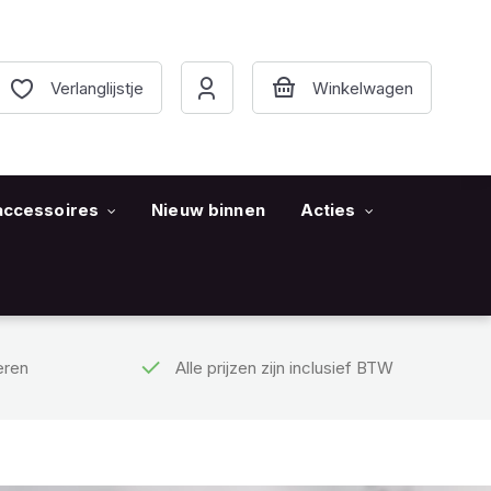
Verlanglijstje
accessoires
Nieuw binnen
Acties
eren
Alle prijzen zijn inclusief BTW