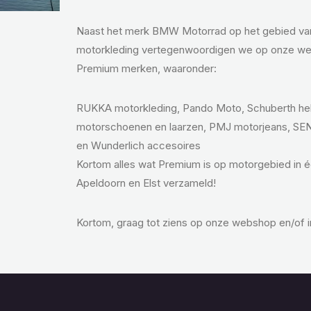
Naast het merk BMW Motorrad op het gebied van 
motorkleding vertegenwoordigen we op onze we
Premium merken, waaronder:
RUKKA motorkleding, Pando Moto, Schuberth he
motorschoenen en laarzen, PMJ motorjeans, SE
en Wunderlich accesoires
Kortom alles wat Premium is op motorgebied in 
Apeldoorn en Elst verzameld!
Kortom, graag tot ziens op onze webshop en/of i