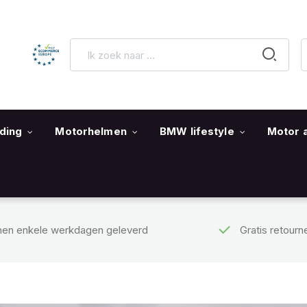
ding
Motorhelmen
BMW lifestyle
Motor 
nen enkele werkdagen geleverd
Gratis retourn