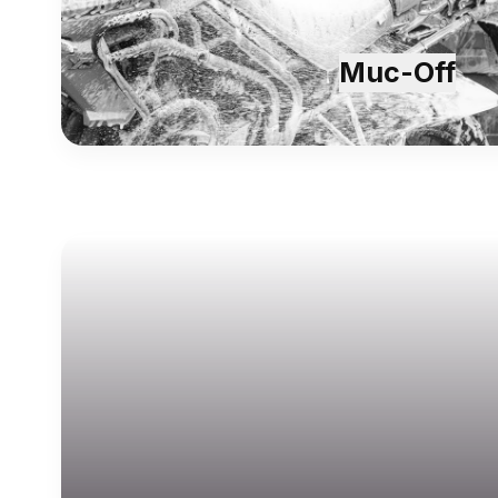
Muc-Off