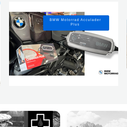
BMW Motorrad Acculader
Plus