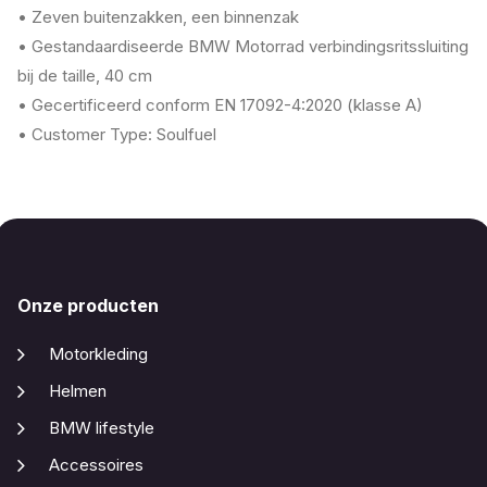
• Zeven buitenzakken, een binnenzak
• Gestandaardiseerde BMW Motorrad verbindingsritssluiting
bij de taille, 40 cm
• Gecertificeerd conform EN 17092-4:2020 (klasse A)
• Customer Type: Soulfuel
Onze producten
Motorkleding
Helmen
BMW lifestyle
Accessoires