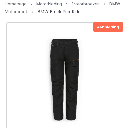
Homepage
Motorkleding
Motorbroeken
BMW
Motorbroek
BMW Broek PureRider
Aanbieding