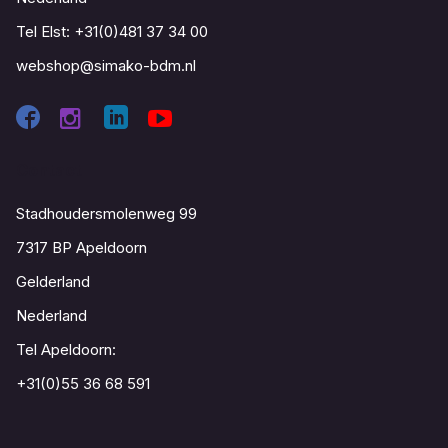
Tel Elst:
+31(0)481 37 34 00
webshop@simako-bdm.nl
Contact
Stadhoudersmolenweg 99
7317 BP Apeldoorn
Gelderland
Nederland
Tel Apeldoorn:
+31(0)55 36 68 591