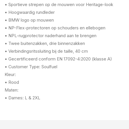
• Sportieve strepen op de mouwen voor Heritage-look
• Hoogwaardig rundleder
• BMW logo op mouwen
• NP-Flex-protectoren op schouders en ellebogen
• NPL-rugprotector naderhand aan te brengen
• Twee buitenzakken, drie binnenzakken
• Verbindingsritssluiting bij de taille, 40 cm
• Gecertificeerd conform EN 17092-4:2020 (klasse A)
• Customer Type: Soulfuel
Kleur:
• Rood
Maten:
• Dames: L & 2XL