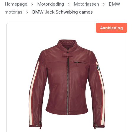
Homepage
Motorkleding
Motorjassen
BMW
motorjas
BMW Jack Schwabing dames
Aanbieding