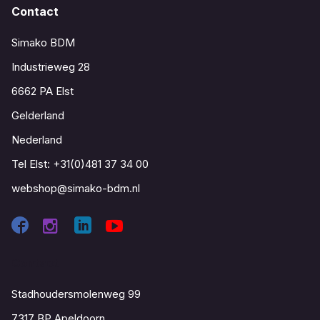
Contact
Simako BDM
Industrieweg 28
6662 PA Elst
Gelderland
Nederland
Tel Elst:
+31(0)481 37 34 00
webshop@simako-bdm.nl
Contact
Stadhoudersmolenweg 99
7317 BP Apeldoorn