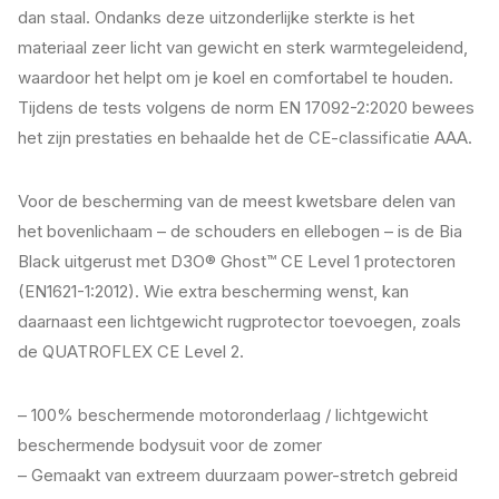
dan staal. Ondanks deze uitzonderlijke sterkte is het
materiaal zeer licht van gewicht en sterk warmtegeleidend,
waardoor het helpt om je koel en comfortabel te houden.
Tijdens de tests volgens de norm EN 17092-2:2020 bewees
het zijn prestaties en behaalde het de CE-classificatie AAA.
Voor de bescherming van de meest kwetsbare delen van
het bovenlichaam – de schouders en ellebogen – is de Bia
Black uitgerust met D3O® Ghost™ CE Level 1 protectoren
(EN1621-1:2012). Wie extra bescherming wenst, kan
daarnaast een lichtgewicht rugprotector toevoegen, zoals
de QUATROFLEX CE Level 2.
– 100% beschermende motoronderlaag / lichtgewicht
beschermende bodysuit voor de zomer
– Gemaakt van extreem duurzaam power-stretch gebreid