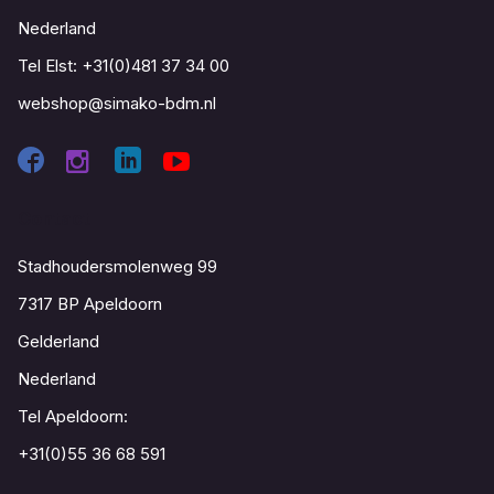
Nederland
Tel Elst:
+31(0)481 37 34 00
webshop@simako-bdm.nl
Contact
Stadhoudersmolenweg 99
7317 BP Apeldoorn
Gelderland
Nederland
Tel Apeldoorn:
+31(0)55 36 68 591