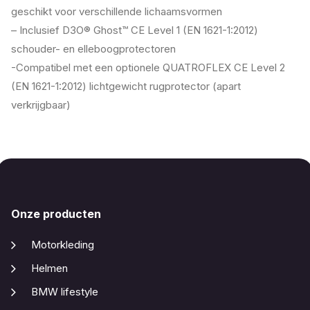
geschikt voor verschillende lichaamsvormen
– Inclusief D3O® Ghost™ CE Level 1 (EN 1621-1:2012)
schouder- en elleboogprotectoren
-Compatibel met een optionele QUATROFLEX CE Level 2
(EN 1621-1:2012) lichtgewicht rugprotector (apart
verkrijgbaar)
Onze producten
Motorkleding
Helmen
BMW lifestyle