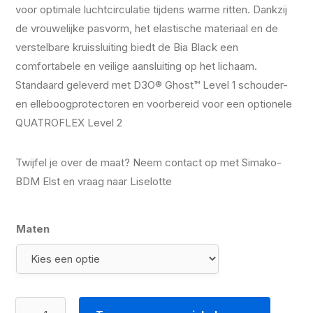
voor optimale luchtcirculatie tijdens warme ritten. Dankzij
de vrouwelijke pasvorm, het elastische materiaal en de
verstelbare kruissluiting biedt de Bia Black een
comfortabele en veilige aansluiting op het lichaam.
Standaard geleverd met D3O® Ghost™ Level 1 schouder-
en elleboogprotectoren en voorbereid voor een optionele
QUATROFLEX Level 2
Twijfel je over de maat? Neem contact op met Simako-
BDM Elst en vraag naar Liselotte
Maten
Pando