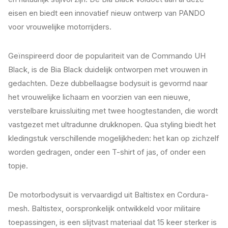
eisen en biedt een innovatief nieuw ontwerp van PANDO
voor vrouwelijke motorrijders.
Geïnspireerd door de populariteit van de Commando UH
Black, is de Bia Black duidelijk ontworpen met vrouwen in
gedachten. Deze dubbellaagse bodysuit is gevormd naar
het vrouwelijke lichaam en voorzien van een nieuwe,
verstelbare kruissluiting met twee hoogtestanden, die wordt
vastgezet met ultradunne drukknopen. Qua styling biedt het
kledingstuk verschillende mogelijkheden: het kan op zichzelf
worden gedragen, onder een T-shirt of jas, of onder een
topje.
De motorbodysuit is vervaardigd uit Baltistex en Cordura-
mesh. Baltistex, oorspronkelijk ontwikkeld voor militaire
toepassingen, is een slijtvast materiaal dat 15 keer sterker is