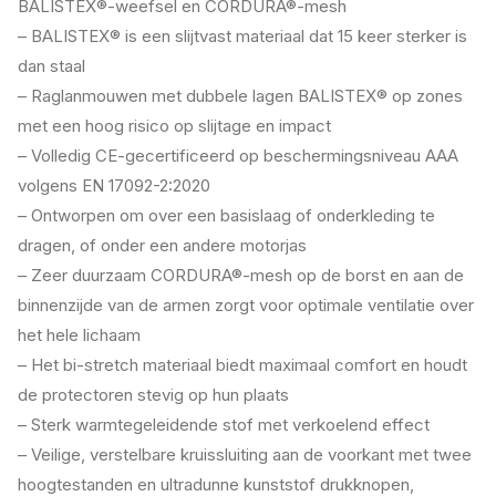
BALISTEX®-weefsel en CORDURA®-mesh
– BALISTEX® is een slijtvast materiaal dat 15 keer sterker is
dan staal
– Raglanmouwen met dubbele lagen BALISTEX® op zones
met een hoog risico op slijtage en impact
– Volledig CE-gecertificeerd op beschermingsniveau AAA
volgens EN 17092-2:2020
– Ontworpen om over een basislaag of onderkleding te
dragen, of onder een andere motorjas
– Zeer duurzaam CORDURA®-mesh op de borst en aan de
binnenzijde van de armen zorgt voor optimale ventilatie over
het hele lichaam
– Het bi-stretch materiaal biedt maximaal comfort en houdt
de protectoren stevig op hun plaats
– Sterk warmtegeleidende stof met verkoelend effect
– Veilige, verstelbare kruissluiting aan de voorkant met twee
hoogtestanden en ultradunne kunststof drukknopen,