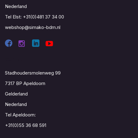
Nederland
Tel Elst:
+31(0)481 37 34 00
webshop@simako-bdm.nl
Contact
Stadhoudersmolenweg 99
7317 BP Apeldoorn
Gelderland
Nederland
Tel Apeldoorn:
+31(0)55 36 68 591