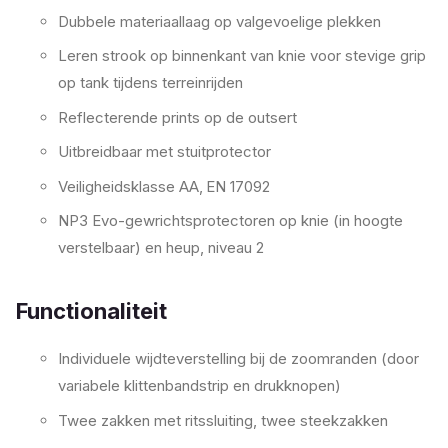
Dubbele materiaallaag op valgevoelige plekken
Leren strook op binnenkant van knie voor stevige grip
op tank tijdens terreinrijden
Reflecterende prints op de outsert
Uitbreidbaar met stuitprotector
Veiligheidsklasse AA, EN 17092
NP3 Evo-gewrichtsprotectoren op knie (in hoogte
verstelbaar) en heup, niveau 2
Functionaliteit
Individuele wijdteverstelling bij de zoomranden (door
variabele klittenbandstrip en drukknopen)
Twee zakken met ritssluiting, twee steekzakken