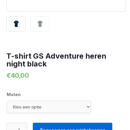
T-shirt GS Adventure heren
night black
€
40,00
Maten
T-