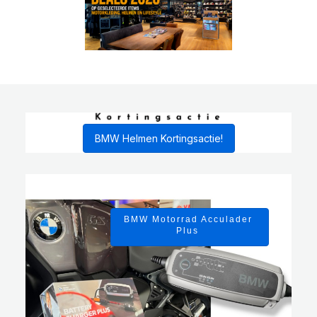
BMW Helmen Kortingsactie!
BMW Motorrad Acculader
Plus