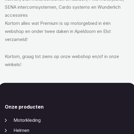
SENA intercomsystemen, Cardo systems en Wunderlich
accesoires
Kortom alles wat Premium is op motorgebied in één
webshop en onder twee daken in Apeldoorn en Elst
verzameld!
Kortom, graag tot ziens op onze webshop en/of in onze
winkels!
Onze producten
Motorkleding
Helmen