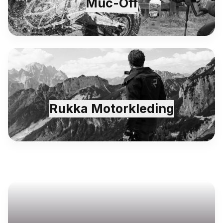
Muc-Off
Rukka Motorkleding