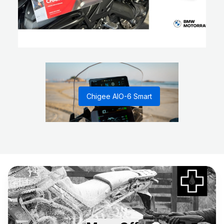
Chigee AIO-6 Smart