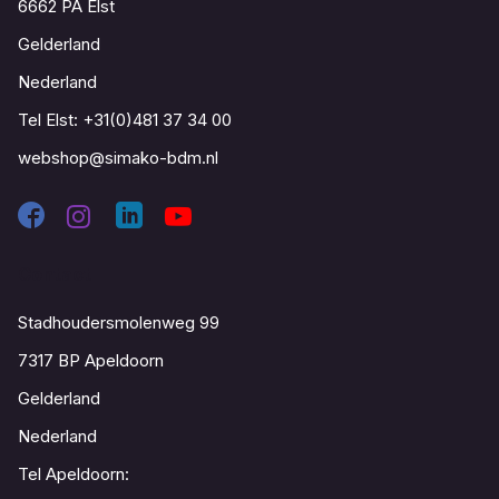
6662 PA Elst
Gelderland
Nederland
Tel Elst:
+31(0)481 37 34 00
webshop@simako-bdm.nl
Contact
Stadhoudersmolenweg 99
7317 BP Apeldoorn
Gelderland
Nederland
Tel Apeldoorn: