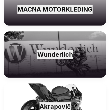
MACNA MOTORKLEDING
Wunderlich
Akrapovič