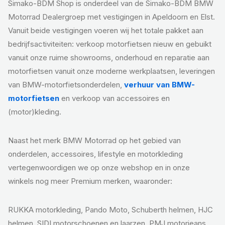
Simako-BDM Shop is onderdeel van de Simako-BDM BMW
Motorrad Dealergroep met vestigingen in Apeldoorn en Elst.
Vanuit beide vestigingen voeren wij het totale pakket aan
bedrijfsactiviteiten: verkoop motorfietsen nieuw en gebuikt
vanuit onze ruime showrooms, onderhoud en reparatie aan
motorfietsen vanuit onze moderne werkplaatsen, leveringen
van BMW-motorfietsonderdelen,
verhuur van BMW-
motorfietsen
en verkoop van accessoires en
(motor)kleding.
Naast het merk BMW Motorrad op het gebied van
onderdelen, accessoires, lifestyle en motorkleding
vertegenwoordigen we op onze webshop en in onze
winkels nog meer Premium merken, waaronder:
RUKKA motorkleding, Pando Moto, Schuberth helmen, HJC
helmen, SIDI motorschoenen en laarzen, PMJ motorjeans,