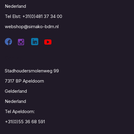
Nederland
Tel Elst:
+31(0)481 37 34 00
webshop@simako-bdm.nl
Contact
Stadhoudersmolenweg 99
7317 BP Apeldoorn
Gelderland
Nederland
Tel Apeldoorn:
+31(0)55 36 68 591