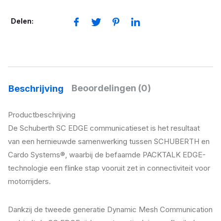
systeem
aantal
Delen:
Beoordelingen (0)
Beschrijving
Productbeschrijving
De Schuberth SC EDGE communicatieset is het resultaat
van een hernieuwde samenwerking tussen SCHUBERTH en
Cardo Systems®, waarbij de befaamde PACKTALK EDGE-
technologie een flinke stap vooruit zet in connectiviteit voor
motorrijders.
Dankzij de tweede generatie Dynamic Mesh Communication