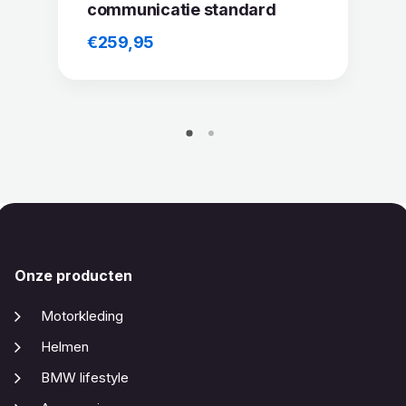
communicatie standard
€
259,95
Onze producten
Motorkleding
Helmen
BMW lifestyle