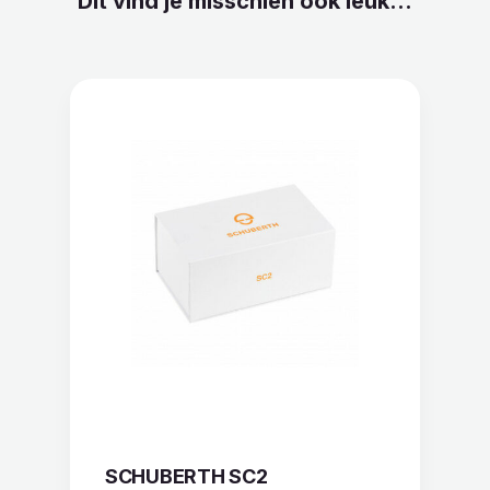
Dit vind je misschien ook leuk...
SCHUBERTH SC2