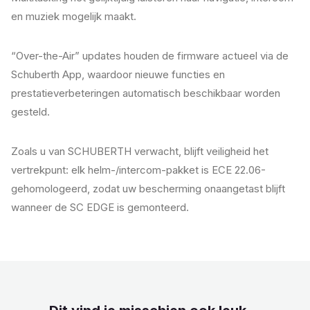
en muziek mogelijk maakt.
“Over-the-Air” updates houden de firmware actueel via de
Schuberth App, waardoor nieuwe functies en
prestatieverbeteringen automatisch beschikbaar worden
gesteld.
Zoals u van SCHUBERTH verwacht, blijft veiligheid het
vertrekpunt: elk helm-/intercom-pakket is ECE 22.06-
gehomologeerd, zodat uw bescherming onaangetast blijft
wanneer de SC EDGE is gemonteerd.